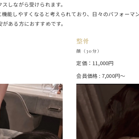
クスしながら受けられます。
に機能しやすくなると考えられており、日々のパフォーマ
安がある方におすすめです。
整骨
顔（30分）
定価：11,000円
会員価格 : 7,000円〜