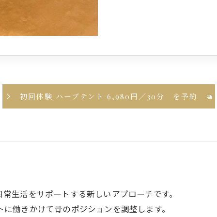
初回体験 ハーブテント 6,980円／30分 を予約
日常生活をサポートする新しいアプローチです。
トに働きかけて骨のポジションを調整します。