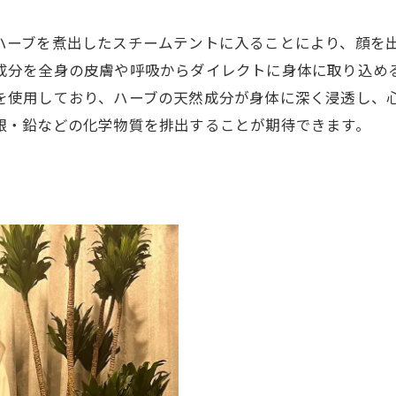
ハーブを煮出したスチームテントに入ることにより、顔を
成分を全身の皮膚や呼吸からダイレクトに身体に取り込め
を使用しており、ハーブの天然成分が身体に深く浸透し、心
銀・鉛などの化学物質を排出することが期待できます。