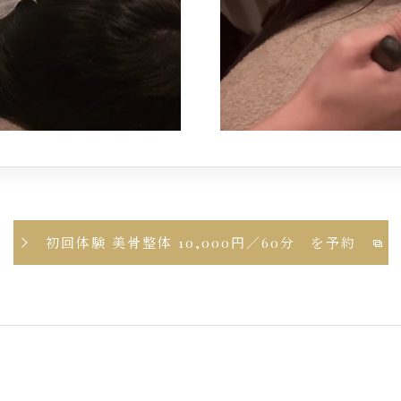
初回体験 美骨整体 10,000円／60分 を予約