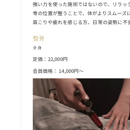
強い力を使った施術ではないので、リラッ
骨の位置が整うことで、体がよりスムーズ
肩こりや疲れを感じる方、日常の姿勢に不
整骨
全身
定価：22,000円
会員価格： 14,000円～