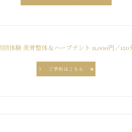
初回体験 美骨整体＆ハーブテント 11,000円／120
ご予約はこちら