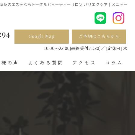
屋駅のエステならトータルビューティーサロン パリエクシア｜メニュー
294
Google Map
ご予約はこちらから
ら
10:00〜23:00(最終受付21:30)／ [定休日] 水
客様の声
よくある質問
アクセス
コラム