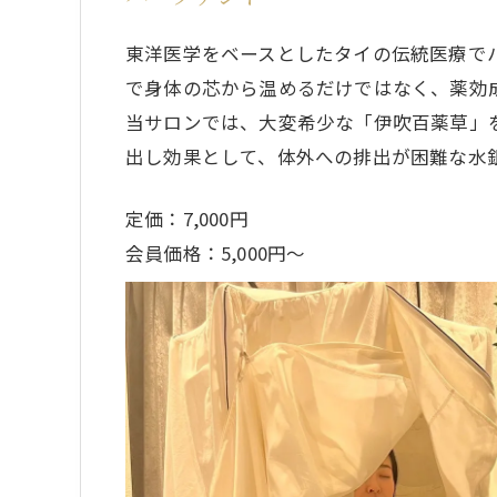
東洋医学をベースとしたタイの伝統医療で
で身体の芯から温めるだけではなく、薬効
当サロンでは、大変希少な「伊吹百薬草」
出し効果として、体外への排出が困難な水
定価 ：7,000円
会員価格：5,000円〜