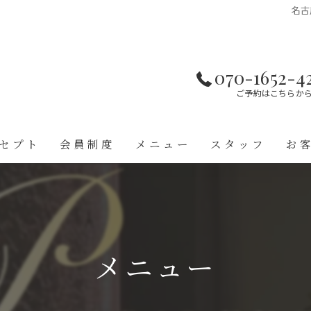
名古
070-1652-4
ご予約はこちらか
セプト
会員制度
メニュー
スタッフ
お
メニュー