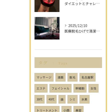
ダイエットとチャレンジを愛知県名古屋市で楽しみながら成功させるポイント解説
2025/12/10
医療脱毛ひげで清潔感アップを目指す男性へ愛知県名古屋市のヒゲ脱毛で選ぶべきポイント
タグ
Tags
マッサージ
漫画
脱毛
名古屋駅
エステ
フェイシャル
幹細胞
女性
30代
40代
歯
シミ
水素
トリートメント
小顔
美容