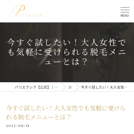
今すぐ試したい！大人女性で
も気軽に受けられる脱毛メニ
ューとは？
パリエクシア【公式】｜名古屋駅のトータルビューティーサロン
コラム
今すぐ試したい！大人女性でも気軽に受けられる脱毛メニューとは？
今すぐ試したい！大人女性でも気軽に受けら
れる脱毛メニューとは？
2023/09/11