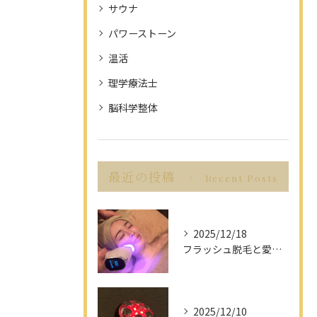
サウナ
パワーストーン
温活
理学療法士
脳科学整体
最近の投稿
Recent Posts
2025/12/18
フラッシュ脱毛と愛知県名古屋市の最新脱毛事情で理想の美肌を目指す方法
2025/12/10