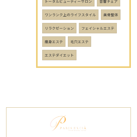
トータルビューティーサロン
音響チェア
ワンランク上のライフスタイル
美骨整体
リラクゼーション
フェイシャルエステ
痩身エステ
毛穴エステ
エステダイエット