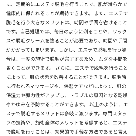
に、定期的にエステで脱毛を行うことで、肌が滑らかで
健康的に保たれることが期待できます。 また、エステで
脱毛を行う大きなメリットは、時間や手間を省けること
です。自己処理では、毎日のように剃ることや、ワック
スや脱毛クリームを塗ることが必要であり、時間や手間
がかかってしまいます。しかし、エステで脱毛を行う場
合は、一度の施術で脱毛が完了するため、ムダな手間を
省くことができます。 さらに、エステで脱毛を行うこと
によって、肌の状態を改善することができます。脱毛時
に行われるマッサージや、保湿ケアなどによって、肌の
保湿力や弾力性がアップし、トラブルの原因となる乾燥
やかゆみを予防することができます。 以上のように、エ
ステで脱毛するメリットは多岐に渡ります。専門スタッ
フの技術や、施術全体のメリットを考慮すると、エステ
で脱毛を行うことは、効果的で手軽な方法であると言え