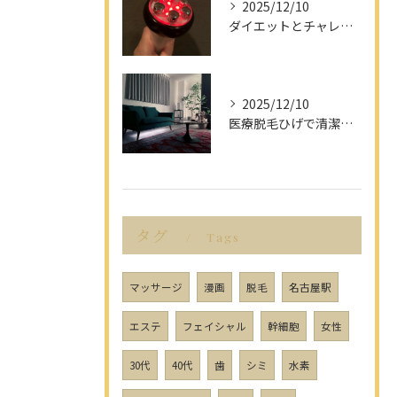
2025/12/10
ダイエットとチャレンジを愛知県名古屋市で楽しみながら成功させるポイント解説
2025/12/10
医療脱毛ひげで清潔感アップを目指す男性へ愛知県名古屋市のヒゲ脱毛で選ぶべきポイント
タグ
Tags
マッサージ
漫画
脱毛
名古屋駅
エステ
フェイシャル
幹細胞
女性
30代
40代
歯
シミ
水素