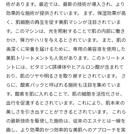
術があります。最近では、最新の技術が導入され、より
効果的な施術が提供されています。 まず、保湿効果が高
く、肌細胞の再生を促す美肌マシンが注目されていま
す。このマシンは、光を照射することで肌の内部に働き
かけ、弾力やハリを与えるとされています。 また、肌の
奥深くに栄養を届けるために、専用の美容液を使用した
美肌トリートメントも人気があります。このトリートメ
ントには、ビタミンC誘導体やヒアルロン酸が含まれて
おり、肌のツヤや明るさを取り戻すとされています。 さ
らに、酸素パックと呼ばれる施術も注目を集めていま
す。酸素を肌に入れることで、肌の細胞を活性化させ、
血行を促進するとされています。これにより、肌本来の
美しさを引き出すことができるとされています。 これら
の最新技術を駆使した施術は、従来のエステとは一線を
画し、より効果的かつ効率的な美肌へのアプローチを実