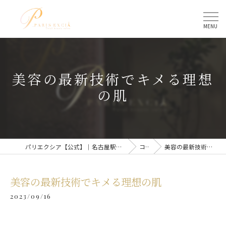
美容の最新技術でキメる理想
の肌
パリエクシア【公式】｜名古屋駅のトータルビューティーサロン
コラム
美容の最新技術でキメる理想の肌
美容の最新技術でキメる理想の肌
2023/09/16