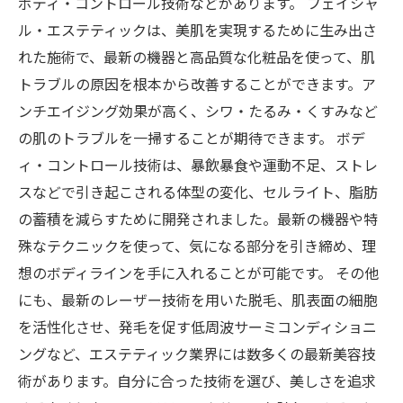
ボディ・コントロール技術などがあります。 フェイシャ
ル・エステティックは、美肌を実現するために生み出さ
れた施術で、最新の機器と高品質な化粧品を使って、肌
トラブルの原因を根本から改善することができます。ア
ンチエイジング効果が高く、シワ・たるみ・くすみなど
の肌のトラブルを一掃することが期待できます。 ボデ
ィ・コントロール技術は、暴飲暴食や運動不足、ストレ
スなどで引き起こされる体型の変化、セルライト、脂肪
の蓄積を減らすために開発されました。最新の機器や特
殊なテクニックを使って、気になる部分を引き締め、理
想のボディラインを手に入れることが可能です。 その他
にも、最新のレーザー技術を用いた脱毛、肌表面の細胞
を活性化させ、発毛を促す低周波サーミコンディショニ
ングなど、エステティック業界には数多くの最新美容技
術があります。自分に合った技術を選び、美しさを追求