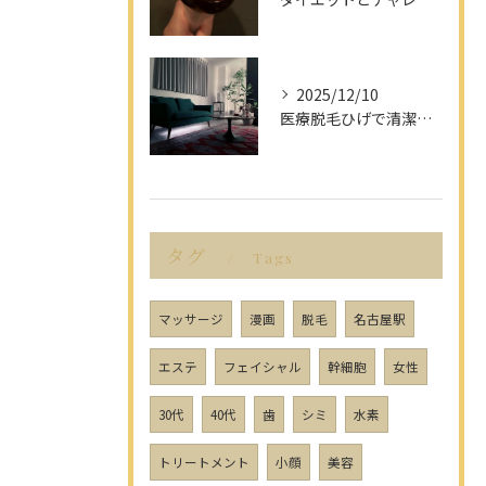
2025/12/10
医療脱毛ひげで清潔感アップを目指す男性へ愛知県名古屋市のヒゲ脱毛で選ぶべきポイント
タグ
Tags
マッサージ
漫画
脱毛
名古屋駅
エステ
フェイシャル
幹細胞
女性
30代
40代
歯
シミ
水素
トリートメント
小顔
美容