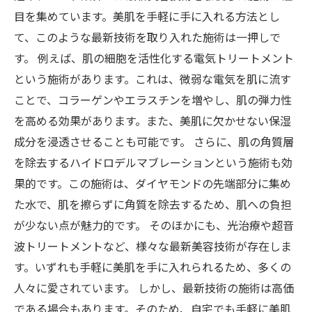
目を集めています。美肌を手軽に手に入れる方法とし
て、このような最新技術を取り入れた施術は一押しで
す。 例えば、肌の細胞を活性化する電気トリートメント
という施術があります。これは、微弱な電気を肌に流す
ことで、コラーゲンやエラスチンを増やし、肌の弾力性
を高める効果があります。また、美肌に欠かせない保湿
成分を浸透させることも可能です。 さらに、肌の角質層
を除去するハイドロデルマブレーションという施術も効
果的です。この施術は、ダイヤモンドの先端部分に集め
た水で、肌を擦らずに角質を除去するため、肌への負担
が少ない点が魅力的です。 そのほかにも、光治療や超音
波トリートメントなど、様々な最新美容技術が存在しま
す。いずれも手軽に美肌を手に入れられるため、多くの
人々に愛されています。 しかし、最新技術の施術は高価
である場合もあります。そのため、自宅でも手軽に美肌