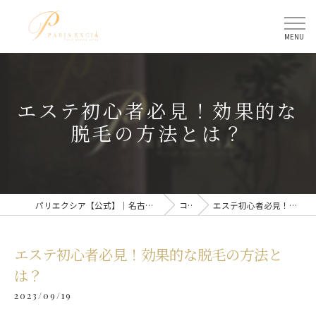
エステ初心者必見！効果的な
脱毛の方法とは？
パリエクシア【公式】｜名古屋駅のトータルビューティーサロン
コラム
エステ初心者必見！効果的な脱毛の方法とは？
エステ初心者必見！効果的な脱毛の方法と
は？
2023/09/19