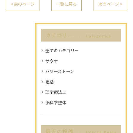
< 前のページ
一覧に戻る
次のページ >
カテゴリー
Categories
全てのカテゴリー
サウナ
パワーストーン
温活
理学療法士
脳科学整体
最近の投稿
Recent Posts