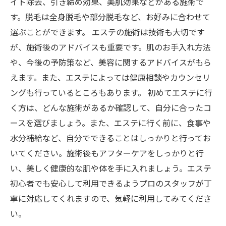
イト除去、引き締め効果、美肌効果などがある施術で
す。脱毛は全身脱毛や部分脱毛など、お好みに合わせて
選ぶことができます。 エステの施術は技術も大切です
が、施術後のアドバイスも重要です。肌のお手入れ方法
や、今後の予防策など、美容に関するアドバイスがもら
えます。また、エステによっては健康相談やカウンセリ
ングも行っているところもあります。 初めてエステに行
く方は、どんな施術があるか確認して、自分に合ったコ
ースを選びましょう。また、エステに行く前に、食事や
水分補給など、自分でできることはしっかりと行ってお
いてください。施術後もアフターケアをしっかりと行
い、美しく健康的な肌や体を手に入れましょう。エステ
初心者でも安心して利用できるようプロのスタッフが丁
寧に対応してくれますので、気軽に利用してみてくださ
い。