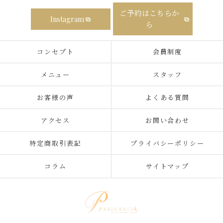
ご予約はこちらか
Instagram
ら
コンセプト
会員制度
メニュー
スタッフ
お客様の声
よくある質問
アクセス
お問い合わせ
特定商取引表記
プライバシーポリシー
コラム
サイトマップ