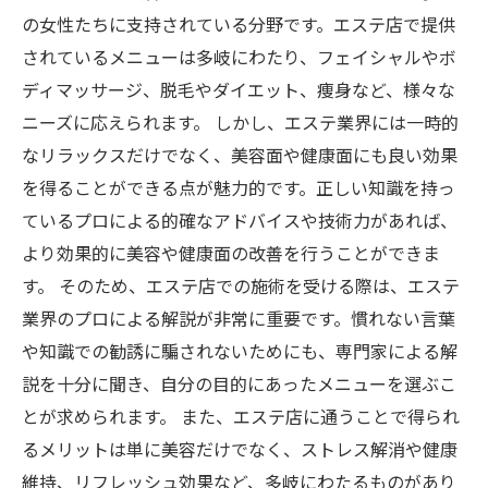
の女性たちに支持されている分野です。エステ店で提供
されているメニューは多岐にわたり、フェイシャルやボ
ディマッサージ、脱毛やダイエット、痩身など、様々な
ニーズに応えられます。 しかし、エステ業界には一時的
なリラックスだけでなく、美容面や健康面にも良い効果
を得ることができる点が魅力的です。正しい知識を持っ
ているプロによる的確なアドバイスや技術力があれば、
より効果的に美容や健康面の改善を行うことができま
す。 そのため、エステ店での施術を受ける際は、エステ
業界のプロによる解説が非常に重要です。慣れない言葉
や知識での勧誘に騙されないためにも、専門家による解
説を十分に聞き、自分の目的にあったメニューを選ぶこ
とが求められます。 また、エステ店に通うことで得られ
るメリットは単に美容だけでなく、ストレス解消や健康
維持、リフレッシュ効果など、多岐にわたるものがあり