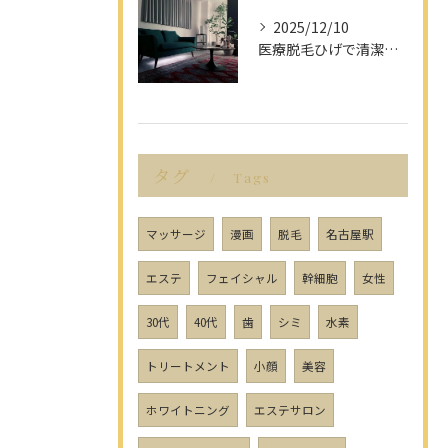
2025/12/10
医療脱毛ひげで清潔感アップを目指す男性へ愛知県名古屋市のヒゲ脱毛で選ぶべきポイント
タグ
Tags
マッサージ
漫画
脱毛
名古屋駅
エステ
フェイシャル
幹細胞
女性
30代
40代
歯
シミ
水素
トリートメント
小顔
美容
ホワイトニング
エステサロン