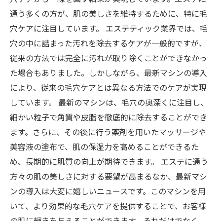
通う多くの方が、肌の美しさを維持するために、特に毛
穴ケアに注目しています。 エステティック業界では、毛
穴の中に詰まった汚れを除去するケアが一般的ですが、
従来の方法では完全に汚れが取り除くことができなかっ
た場合もありました。しかしながら、最新マシンの導入
により、従来の毛穴ケアとは異なる方法でのケアが実現
しています。 最新のマシンは、毛穴の奥深くに注目し、
細かい粒子で角質や皮脂を徹底的に除去することができ
ます。さらに、その後に行う薬剤を用いたマッサージや
美容液の塗布で、肌の保湿力を高めることができるた
め、長期的に肌質の向上が期待できます。 エステに通う
方々の肌の美しさに対する要望が高まるなか、最新マシ
ンの導入は大変に嬉しいニュースです。このマシンを用
いて、より効果的な毛穴ケアを提供することで、お客様
の肌に輝きを与えることができます。それだけでなく、