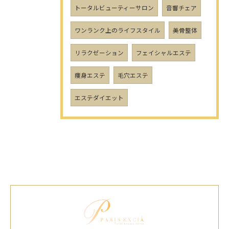
トータルビューティーサロン
音響チェア
ワンランク上のライフスタイル
美骨整体
リラクゼーション
フェイシャルエステ
痩身エステ
毛穴エステ
エステダイエット