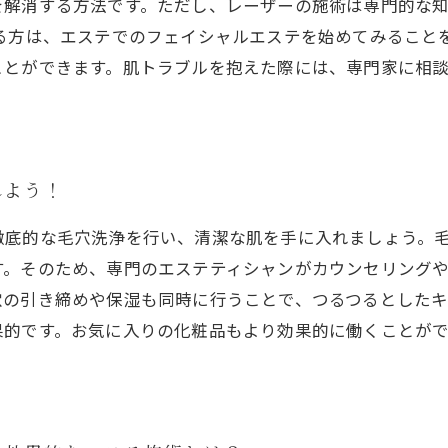
を解消する方法です。ただし、レーザーの施術は専門的な
いる方は、エステでのフェイシャルエステを始めてみること
ことができます。肌トラブルを抱えた際には、専門家に相
れよう！
徹底的な毛穴洗浄を行い、清潔な肌を手に入れましょう。
す。そのため、専門のエステティシャンがカウンセリング
穴の引き締めや保湿も同時に行うことで、つるつるとした
果的です。お気に入りの化粧品もより効果的に働くことが
。