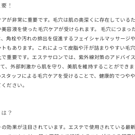
重要！
ケアが非常に重要です。毛穴は肌の奥深くに存在している
や美容液を使った毛穴ケアが受けられます。 毛穴につまっ
は、角栓や汚れの排出を促進するフェイシャルマッサージ
トもあります。これによって皮脂や汗が詰まりやすい毛穴
上で重要です。エステサロンでは、紫外線対策のアドバイ
て、外部刺激から肌を守り、美肌を維持することができま
のスタッフによる毛穴ケアを受けることで、健康的でつや
てください。
とは？
その効果が注目されています。エステで使用されている最