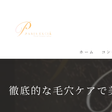
ホーム
コン
徹底的な毛穴ケアで