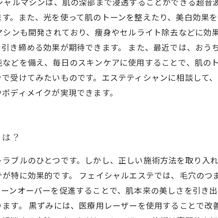
イシャルマシンは、肌の深部まで浸透することができる超音
ます。また、光を使って肌のトーンを整えたり、美白効果
マシンも開発されており、痩身やセルライト除去などに効
引き締める効果が期待できます。 また、最近では、おう
などを備え、毎日のスキンケアに使用することで、肌のト
テで受けてみたいものです。エステティシャンに相談して、
やボディメイクが実現できます。
とは？
トラブルのひとつです。しかし、正しい施術方法を取り入
が特に効果的です。 フェイシャルエステでは、毛穴のつ
ターンオーバーを促進することで、肌本来の美しさを引き出
ます。 黒ずみには、医療用レーザーを使用することで改