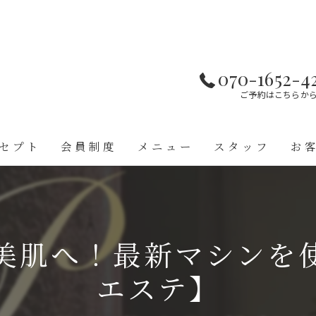
070-1652-4
ご予約はこちらか
セプト
会員制度
メニュー
スタッフ
お
美肌へ！最新マシンを
エステ】