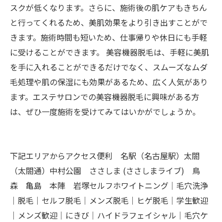
スクが低くなります。さらに、施術後の肌ケアもきちん
と行ってくれるため、美肌効果をより引き出すことがで
きます。施術時間も短いため、仕事帰りや休日にも手軽
に受けることができます。 美容機器脱毛は、手軽に美肌
を手に入れることができるだけでなく、スムーズなムダ
毛処理や肌の保湿にも効果があるため、広く人気があり
ます。エステサロンでの美容機器脱毛に興味がある方
は、ぜひ一度施術を受けてみてはいかがでしょうか。
下記エリアからアクセス便利 名駅（名古屋駅）太閤
（太閤通）中村公園 ささしま (ささしまライブ) 鳥
森 亀島 本陣 岩塚セルフホワイトニング｜毛穴洗浄
｜脱毛｜セルフ脱毛｜メンズ脱毛｜ヒゲ脱毛｜学生歓迎
｜メンズ歓迎｜にきび｜ハイドラフェイシャル｜毛穴ケ