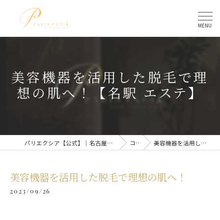
美容機器を活用した脱毛で理
想の肌へ！【名駅 エステ】
パリエクシア【公式】｜名古屋駅のトータルビューティーサロン
コラム
美容機器を活用した脱毛で理想の肌へ！
美容機器を活用した脱毛で理想の肌へ！
2023/09/26