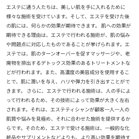
エステに通う人たちは、美しい肌を手に入れるために
様々な施術を受けています。そして、エステを受けた後
の肌には、何らかの効果が期待できます。 肌への効果が
期待できる理由は、エステで行われる施術が、肌の悩み
や問題点に対応したものであることが挙げられます。エ
ステでは、肌のターンオーバーを促すマッサージや、老
廃物を排出するデトックス効果のあるトリートメントな
どが行われます。また、高濃度の美容成分を使用するこ
とで、肌に潤いを与え、ハリや弾力を引き出すことがで
きます。 さらに、エステで行われる施術は、人の手によ
って行われるため、その技術によって効果が大きく左右
されます。それは、エステティシャンが顧客一人一人の
肌質や悩みを見極め、それに合わせた施術を提供するか
らです。そのため、エステで受ける施術は、一般的な化
粧品やサプリメントなどよりも、より高い効果を期待す