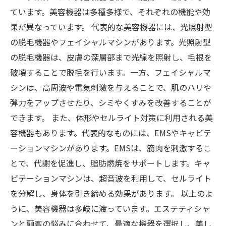
ています。美容機器は多種多様で、それぞれの機能や効
果が異なっています。 代表的な美容機器には、光照射型
の脱毛機器やフェイシャルマシンがあります。光照射型
の脱毛機器は、皮膚の深層部まで光線を照射し、毛根を
破壊することで脱毛を行います。一方、フェイシャルマ
シンは、高周波や電気刺激を与えることで、肌のハリや
弾力をアップさせたり、シミやくすみを改善することが
できます。 また、体形やセルライト対策に利用される美
容機器もあります。代表的なものには、EMSやキャビテ
ーションマシンがあります。EMSは、筋肉を刺激するこ
とで、代謝を促進し、脂肪燃焼をサポートします。キャ
ビテーションマシンは、超音波を利用して、セルライト
を分解し、身体を引き締める効果があります。 以上のよ
うに、美容機器は多岐に渡っています。エステティシャ
ンと顧客の悩みに合わせて、最適な機器を選択し、美し