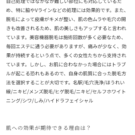
自己処理ではなかなか難しい部位にも対応しているた
め、特に脇やVラインなどの処理には効果的です。また、
脱毛によって皮膚がキメが整い、肌の色ムラや毛穴の開
きも改善されるため、肌の美しさもアップすると言われ
ています。美容機器脱毛は施術回数が多く必要なため、
毎回エステに通う必要がありますが、痛みが少なく、効
果が持続するという点で、多くの女性たちから支持され
ています。しかし、お肌に合わなかった場合にはトラブ
ルが起こる恐れもあるので、自身の肌質に合った脱毛方
法を選択することが大切です。名駅/毛穴洗浄/ほうれい
線/ニキビ/メンズ脱毛/ヒゲ脱毛/ニキビ/セルフホワイト
ニング/シワ/しみ/ハイドラフェイシャル
肌への効果が期待できる理由は？