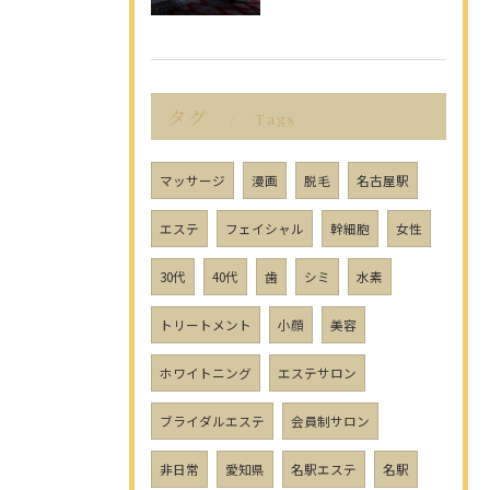
タグ
Tags
マッサージ
漫画
脱毛
名古屋駅
エステ
フェイシャル
幹細胞
女性
30代
40代
歯
シミ
水素
トリートメント
小顔
美容
ホワイトニング
エステサロン
ブライダルエステ
会員制サロン
非日常
愛知県
名駅エステ
名駅