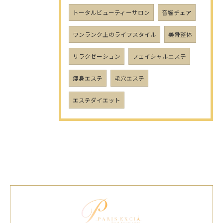
トータルビューティーサロン
音響チェア
ワンランク上のライフスタイル
美骨整体
リラクゼーション
フェイシャルエステ
痩身エステ
毛穴エステ
エステダイエット