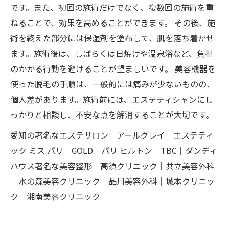
です。また、初回の施術だけでなく、複数回の施術を重
ねることで、効果を高めることができます。 その後、施
術を終えた部分には保湿剤を塗布して、肌を落ち着かせ
ます。施術後は、しばらくは日焼けや温泉浴など、負担
のかかる行動を避けることが望ましいです。 美容機器を
使った脱毛の手順は、一般的には痛みが少ないものの、
個人差があります。施術前には、エステティシャンにし
っかりと相談し、不安な点を解消することが大切です。
愛知の著名なエステサロン｜アールグレイ｜エステティ
ック ミス パリ｜GOLD｜パリ ヒルトン｜TBC｜ダンディ
ハウス著名な美容整形｜高須クリニック｜共立美容外科
｜水の森美容クリニック｜品川美容外科｜城本クリニッ
ク｜湘南美容クリニック