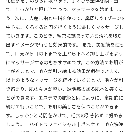
化粧水を手のひらに取ります。手のひら全体を顔に当
て、しっかりと押し当てつつ、マッサージを始めましょ
う。次に、人差し指と中指を使って、鼻周りやTゾーンを
中心に、くるくると円を描くように優しくマッサージし
ていきます。このとき、毛穴に詰まっている汚れを取り
出すイメージで行うと効果的です。 また、笑顔筋を使っ
て、口元から耳の下までを上から下へと押し上げるよう
にマッサージするのもおすすめです。この方法でお肌が
上がることで、毛穴が引き締まる効果が期待できます。
以上のようなマッサージを続けていくことで、毛穴が引
き締まり、肌のキメが整い、透明感のある肌へと導くこ
とができます。エステでの施術と同じように、定期的に
続けて行うことで、お肌の美しさを保つことができま
す。しっかりと時間をかけて、毛穴の引き締めに努めま
しょう。｜ハイドラフェイシャル｜毛穴ケア｜毛穴洗浄