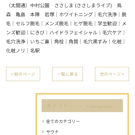
（太閤通）中村公園 ささしま (ささしまライブ) 鳥
森 亀島 本陣 岩塚｜ホワイトニング｜毛穴洗浄｜脱
毛｜セルフ脱毛｜メンズ脱毛｜ヒゲ脱毛｜学生歓迎｜メ
ンズ歓迎｜にきび｜ハイドラフェイシャル｜毛穴ケア｜
毛穴洗浄｜いちご鼻｜角栓｜角質｜毛穴黒ずみ｜化粧｜
化粧ノリ｜名駅
< 前のページ
一覧に戻る
次のページ >
カテゴリー
Categories
全てのカテゴリー
サウナ