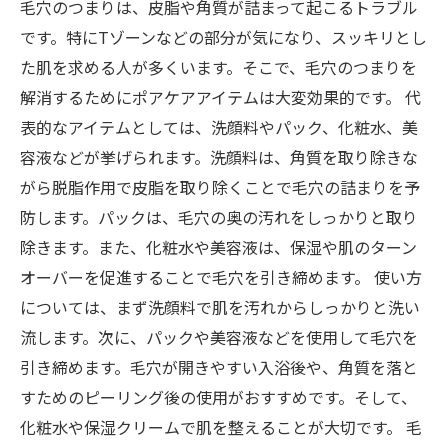
毛穴のつまりは、皮脂や角質が詰まって起こるトラブル
です。特にTゾーンなどの部分が気になり、スッキリとし
た肌を求める人が多くいます。そこで、毛穴のつまりを
解消するためにポアケアアイテムは大変効果的です。 代
表的なアイテムとしては、洗顔料やパック、化粧水、美
容液などが挙げられます。洗顔料は、角質を取り除きな
がら脱脂作用で皮脂を取り除くことで毛穴の詰まりを予
防します。パックは、毛穴の奥の汚れをしっかりと取り
除きます。また、化粧水や美容液は、保湿や肌のターン
オーバーを促進することで毛穴を引き締めます。 使い方
については、まず洗顔料で肌を汚れからしっかりと洗い
流します。次に、パックや美容液などを使用して毛穴を
引き締めます。毛穴が開きやすい入浴後や、角質を落と
すためのピーリング後の使用がおすすめです。そして、
化粧水や保湿クリームで肌を整えることが大切です。 毛