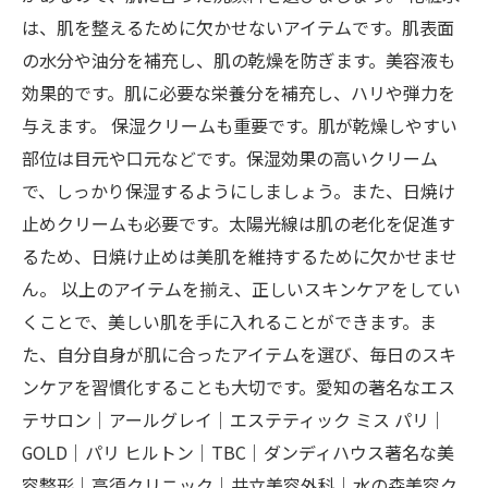
は、肌を整えるために欠かせないアイテムです。肌表面
の水分や油分を補充し、肌の乾燥を防ぎます。美容液も
効果的です。肌に必要な栄養分を補充し、ハリや弾力を
与えます。 保湿クリームも重要です。肌が乾燥しやすい
部位は目元や口元などです。保湿効果の高いクリーム
で、しっかり保湿するようにしましょう。また、日焼け
止めクリームも必要です。太陽光線は肌の老化を促進す
るため、日焼け止めは美肌を維持するために欠かせませ
ん。 以上のアイテムを揃え、正しいスキンケアをしてい
くことで、美しい肌を手に入れることができます。ま
た、自分自身が肌に合ったアイテムを選び、毎日のスキ
ンケアを習慣化することも大切です。愛知の著名なエス
テサロン｜アールグレイ｜エステティック ミス パリ｜
GOLD｜パリ ヒルトン｜TBC｜ダンディハウス著名な美
容整形｜高須クリニック｜共立美容外科｜水の森美容ク