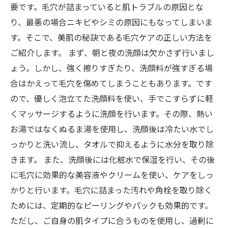
要です。毛穴が詰まっていると肌トラブルの原因とな
り、最悪の場合ニキビやシミの原因にもなってしまいま
す。そこで、美肌の秘訣である毛穴ケアの正しい方法を
ご紹介します。 まず、朝と夜の洗顔は欠かさず行いまし
ょう。しかし、強く擦りすぎたり、洗顔料が強すぎる場
合はかえって毛穴を傷めてしまうこともあります。です
ので、優しく泡立てた洗顔料を使い、手でこすらずに軽
くマッサージするように洗顔を行います。その際、熱い
お湯ではなくぬるま湯を使用し、洗顔後は冷たい水でし
っかりと洗い流し、タオルで抑えるように水分を取り除
きます。 また、洗顔後には化粧水で保湿を行い、その後
に毛穴に効果的な美容液やクリームを使い、ケアをしっ
かりと行います。毛穴に詰まった汚れや角栓を取り除く
ためには、定期的なピーリングやパックも効果的です。
ただし、ご自身の肌タイプに合うものを使用し、過剰に