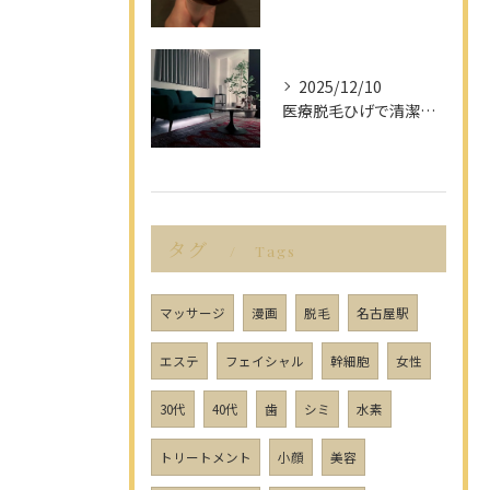
2025/12/10
医療脱毛ひげで清潔感アップを目指す男性へ愛知県名古屋市のヒゲ脱毛で選ぶべきポイント
タグ
Tags
マッサージ
漫画
脱毛
名古屋駅
エステ
フェイシャル
幹細胞
女性
30代
40代
歯
シミ
水素
トリートメント
小顔
美容