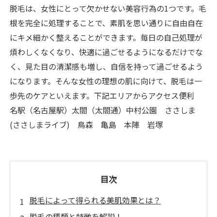
脱毛は、女性にとって欠かせない美容行為の1つです。毛
根を完全に処理することで、素肌を思い通りに自由自在
にキメ細かく整えることができます。毎日の自己処理が
煩わしくなくなり、快適に過ごせるようになるだけでな
く、見た目の清潔感も増し、自信を持って過ごせるよう
になります。そんな女性の理想の肌に向けて、脱毛は一
歩先のケアといえます。下記エリアからアクセス便利
名駅（名古屋駅）太閤（太閤通）中村公園 ささしま
(ささしまライブ) 鳥森 亀島 本陣 岩塚
目次
脱毛によって得られる美肌効果とは？
脱毛の種類と特徴を解説！