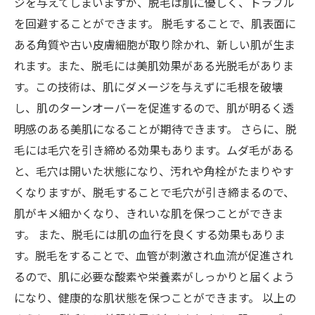
ジを与えてしまいますが、脱毛は肌に優しく、トラブル
を回避することができます。 脱毛することで、肌表面に
ある角質や古い皮膚細胞が取り除かれ、新しい肌が生ま
れます。また、脱毛には美肌効果がある光脱毛がありま
す。この技術は、肌にダメージを与えずに毛根を破壊
し、肌のターンオーバーを促進するので、肌が明るく透
明感のある美肌になることが期待できます。 さらに、脱
毛には毛穴を引き締める効果もあります。ムダ毛がある
と、毛穴は開いた状態になり、汚れや角栓がたまりやす
くなりますが、脱毛することで毛穴が引き締まるので、
肌がキメ細かくなり、きれいな肌を保つことができま
す。 また、脱毛には肌の血行を良くする効果もありま
す。脱毛をすることで、血管が刺激され血流が促進され
るので、肌に必要な酸素や栄養素がしっかりと届くよう
になり、健康的な肌状態を保つことができます。 以上の