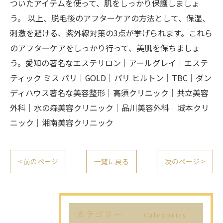
ついたアイテムを使って、肌をしっかり保護しましょ
う。 以上、脱毛後のアフターケアの方法として、保湿、
刺激を避ける、紫外線対策の3点が挙げられます。これら
のアフターケアをしっかり行って、美肌を保ちましょ
う。愛知の著名なエステサロン｜アールグレイ｜エステ
ティック ミス パリ｜GOLD｜パリ ヒルトン｜TBC｜ダン
ディハウス著名な美容整形｜高須クリニック｜共立美容
外科｜水の森美容クリニック｜品川美容外科｜城本クリ
ニック｜湘南美容クリニック
< 前のページ
一覧に戻る
次のページ >
カテゴリー
Categories