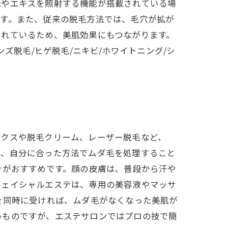
光やエキスを照射する機能が搭載されている場
ます。また、従来の脱毛方法では、毛穴が拡が
されているため、美肌効果にもつながります。
ズ脱毛/ヒゲ脱毛/ニキビ/ホワイトニング/シ
ックスや脱毛クリーム、レーザー脱毛など、
で、自分に合った方法でムダ毛を処理すること
テがおすすめです。顔の皮膚は、普段から汗や
フェイシャルエステは、専用の美容液やマッサ
を同時に受ければ、ムダ毛がなくなった美肌が
いものですが、エステサロンではプロの技で簡