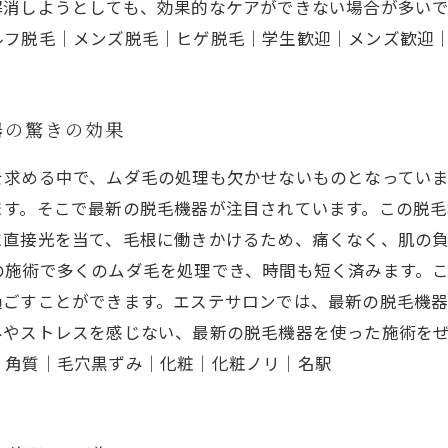
解消しようとしても、効果的なケアができない場合が多い
ルフ脱毛｜メンズ脱毛｜ヒゲ脱毛｜学生歓迎｜メンズ歓迎
器の驚きの効果
を求める中で、ムダ毛の処理も欠かせないものとなってい
ます。そこで最新の脱毛機器が注目されています。この脱
に直接光を当て、毛根に働きかけるため、痛くなく、肌の
の施術で多くのムダ毛を処理でき、時間も短く済みます。
過ごすことができます。エステサロンでは、最新の脱毛機
みやストレスを感じない、最新の脱毛機器を使った施術を
｜角質｜毛穴黒ずみ｜化粧｜化粧ノリ｜名駅