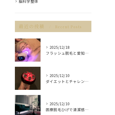
脳科学整体
最近の投稿
Recent Posts
2025/12/18
フラッシュ脱毛と愛知県名古屋市の最新脱毛事情で理想の美肌を目指す方法
2025/12/10
ダイエットとチャレンジを愛知県名古屋市で楽しみながら成功させるポイント解説
2025/12/10
医療脱毛ひげで清潔感アップを目指す男性へ愛知県名古屋市のヒゲ脱毛で選ぶべきポイント