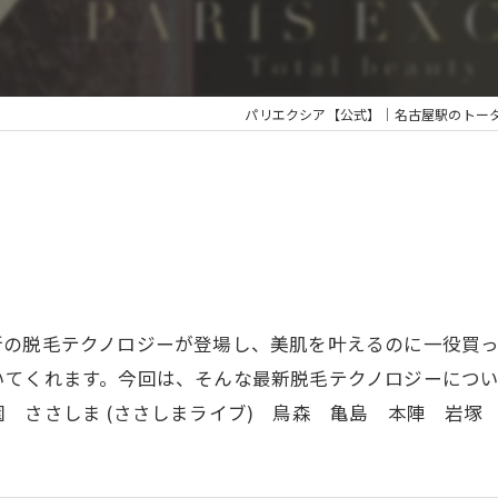
パリエクシア【公式】｜名古屋駅のトー
新の脱毛テクノロジーが登場し、美肌を叶えるのに一役買っ
いてくれます。今回は、そんな最新脱毛テクノロジーにつ
 ささしま (ささしまライブ) 鳥森 亀島 本陣 岩塚