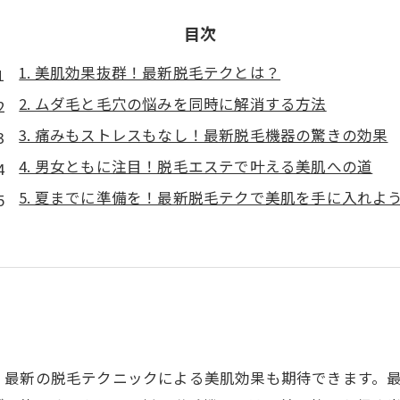
目次
1. 美肌効果抜群！最新脱毛テクとは？
2. ムダ毛と毛穴の悩みを同時に解消する方法
3. 痛みもストレスもなし！最新脱毛機器の驚きの効果
4. 男女ともに注目！脱毛エステで叶える美肌への道
5. 夏までに準備を！最新脱毛テクで美肌を手に入れよ
、最新の脱毛テクニックによる美肌効果も期待できます。