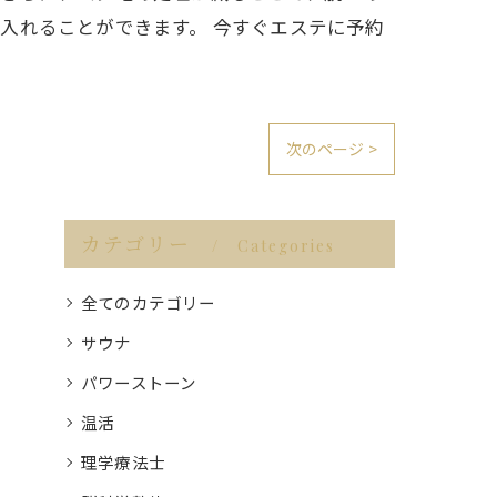
入れることができます。 今すぐエステに予約
次のページ >
カテゴリー
Categories
全てのカテゴリー
サウナ
パワーストーン
温活
理学療法士