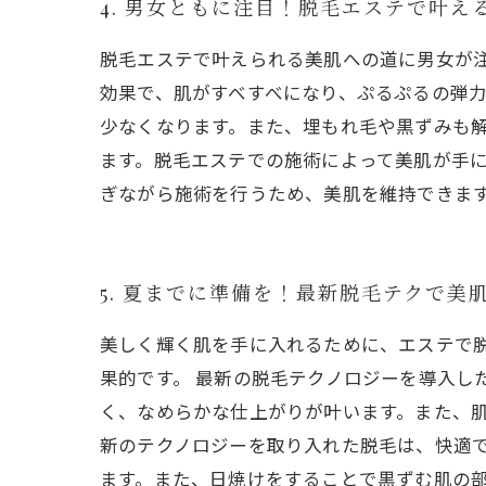
4. 男女ともに注目！脱毛エステで叶え
脱毛エステで叶えられる美肌への道に男女が
効果で、肌がすべすべになり、ぷるぷるの弾
少なくなります。また、埋もれ毛や黒ずみも
ます。脱毛エステでの施術によって美肌が手
ぎながら施術を行うため、美肌を維持できま
5. 夏までに準備を！最新脱毛テクで美
美しく輝く肌を手に入れるために、エステで
果的です。 最新の脱毛テクノロジーを導入し
く、なめらかな仕上がりが叶います。また、
新のテクノロジーを取り入れた脱毛は、快適で
ます。また、日焼けをすることで黒ずむ肌の