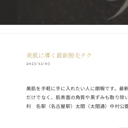
美肌に導く最新脱毛テク
2023/12/03
美肌を手軽に手に入れたい人に朗報です。最
だけでなく、肌表面の角質や黒ずみも取り除
利 名駅（名古屋駅）太閤（太閤通）中村公園