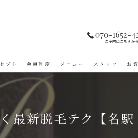
070-1652-4
ご予約はこちらか
セプト
会員制度
メニュー
スタッフ
お
く最新脱毛テク【名駅