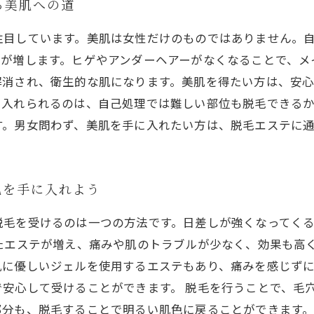
る美肌への道
注目しています。美肌は女性だけのものではありません。
力が増します。ヒゲやアンダーヘアーがなくなることで、メ
解消され、衛生的な肌になります。美肌を得たい方は、安
に入れられるのは、自己処理では難しい部位も脱毛できる
す。男女問わず、美肌を手に入れたい方は、脱毛エステに
肌を手に入れよう
脱毛を受けるのは一つの方法です。日差しが強くなってく
たエステが増え、痛みや肌のトラブルが少なく、効果も高
肌に優しいジェルを使用するエステもあり、痛みを感じず
安心して受けることができます。 脱毛を行うことで、毛
部分も、脱毛することで明るい肌色に戻ることができます