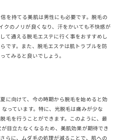
自信を持てる美肌は男性にも必要です。脱毛の
イクのノリが良くなり、汗をかいても不快感が
心して通える脱毛エステに行く事をおすすめし
からです。また、脱毛エステは肌トラブルを防
通ってみると良いでしょう。
る夏に向けて、今の時期から脱毛を始めると効
くなっています。特に、光脱毛は痛みが少な
に脱毛を行うことができます。このように、最
穴が目立たなくなるため、美肌効果が期待でき
。さらに、ムダ毛の処理が減ることで、肌への