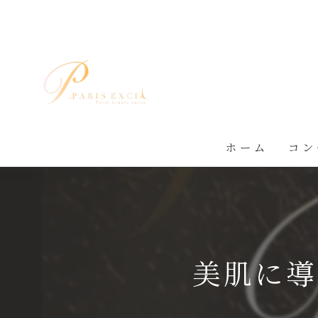
ホーム
コン
美肌に導