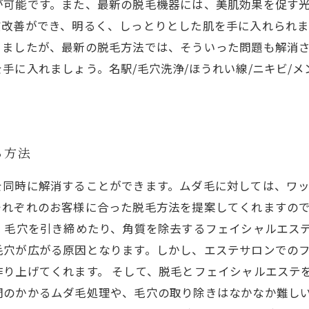
が可能です。また、最新の脱毛機器には、美肌効果を促す
質改善ができ、明るく、しっとりとした肌を手に入れられ
りましたが、最新の脱毛方法では、そういった問題も解消
に入れましょう。名駅/毛穴洗浄/ほうれい線/ニキビ/メン
る方法
を同時に解消することができます。ムダ毛に対しては、ワ
それぞれのお客様に合った脱毛方法を提案してくれますの
、毛穴を引き締めたり、角質を除去するフェイシャルエス
毛穴が広がる原因となります。しかし、エステサロンでの
作り上げてくれます。 そして、脱毛とフェイシャルエステ
間のかかるムダ毛処理や、毛穴の取り除きはなかなか難し