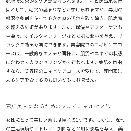
施術で効果的なケアが受けられます。ニキビが出来る原
因として、毛穴の詰まりなどが挙げられますが、専用の
機器や薬剤を使って毛穴の奥の汚れを取り除き、肌表面
を整える施術があります。また、保湿やアフターケアも
重要で、オイルやマッサージなどで肌に潤いを与え、リ
ラックス効果も期待できます。美容院でのニキビケアコ
ースは、一般的なエステと同様に、肌質やニキビの状態
に合わせてカウンセリングから行われます。美肌を目指
すなら、美容院のニキビケアコースを受けて、専門家に
よるケアを受けるのも良いかもしれません。
素肌美人になるためのフェイシャルケア法
女性にとって美しい素肌は憧れの1つです。しかし、現代
の生活環境やストレス、加齢などが肌に影響を与え、美