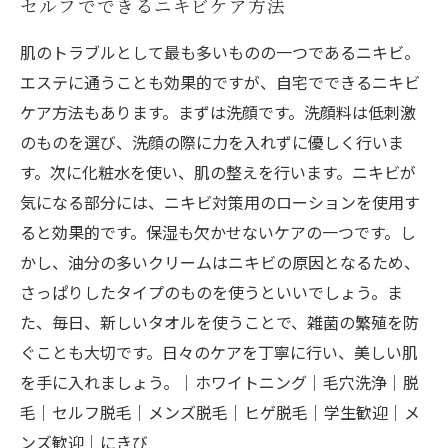
セルフでできるニキビケア方法
肌のトラブルとして最も多いものの一つであるニキビ。
エステに通うことも効果的ですが、自宅でできるニキビ
ケア方法もあります。まずは洗顔です。洗顔料は低刺激
のものを選び、洗顔の際に力を入れずに優しく行いま
す。次に化粧水を使い、肌の整えを行います。ニキビが
気になる部分には、ニキビ対策用のローションを使用す
ると効果的です。保湿も欠かせないケアの一つです。し
かし、油分の多いクリームはニキビの原因となるため、
さっぱりしたタイプのものを使うといいでしょう。ま
た、毎日、新しいタオルを使うことで、雑菌の繁殖を防
ぐことも大切です。日々のケアを丁寧に行い、美しい肌
を手に入れましょう。｜ホワイトニング｜毛穴洗浄｜脱
毛｜セルフ脱毛｜メンズ脱毛｜ヒゲ脱毛｜学生歓迎｜メ
ンズ歓迎｜にきび