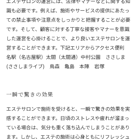
エステサロンの運営には、法律やマナーなどに関する知
識も必要です。例えば、施術やサービスの提供にあたっ
ての禁止事項や注意点をしっかりと把握することが必要
です。そして、顧客に対する丁寧な接客やマナーを意識
した運営を心掛けることで、より良いエステサロンを運
営することができます。下記エリアからアクセス便利
名駅（名古屋駅）太閤（太閤通）中村公園 ささしま
(ささしまライブ) 鳥森 亀島 本陣 岩塚
一瞬で驚きの効果
エステサロンで施術を受けると、一瞬で驚きの効果を実
感することができます。日頃のストレスや疲れが溜まっ
ている場合は、気分も重く落ち込んでしまうことがあり
ます。しかし、エステの施術は心身ともにリフレッシュ