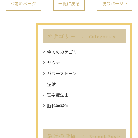
< 前のページ
一覧に戻る
次のページ >
カテゴリー
Categories
全てのカテゴリー
サウナ
パワーストーン
温活
理学療法士
脳科学整体
最近の投稿
Recent Posts