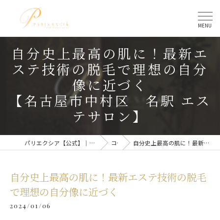
自分史上最高の肌に！最新エ
ステ技術の脱毛で理想の自分
像に近づく
【名古屋市中村区 名駅 エス
テサロン】
パリエクシア【公式】｜名古屋駅のトータルビューティーサロン
コラム
自分史上最高の肌に！最新エステ技術の脱毛で理想の自分像に近づく
自分史上最高の肌に！最新エステ技術の脱毛
で理想の自分像に近づく
2024/01/06