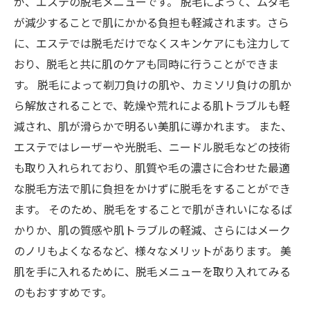
が、エステの脱毛メニューです。 脱毛によって、ムダ毛
が減少することで肌にかかる負担も軽減されます。さら
に、エステでは脱毛だけでなくスキンケアにも注力して
おり、脱毛と共に肌のケアも同時に行うことができま
す。 脱毛によって剃刀負けの肌や、カミソリ負けの肌か
ら解放されることで、乾燥や荒れによる肌トラブルも軽
減され、肌が滑らかで明るい美肌に導かれます。 また、
エステではレーザーや光脱毛、ニードル脱毛などの技術
も取り入れられており、肌質や毛の濃さに合わせた最適
な脱毛方法で肌に負担をかけずに脱毛をすることができ
ます。 そのため、脱毛をすることで肌がきれいになるば
かりか、肌の質感や肌トラブルの軽減、さらにはメーク
のノリもよくなるなど、様々なメリットがあります。 美
肌を手に入れるために、脱毛メニューを取り入れてみる
のもおすすめです。