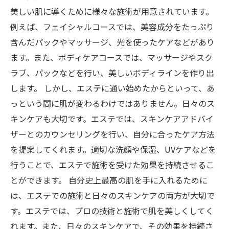
美しい肌に導くために様々な施術が用意されています。
例えば、フェイシャルコースでは、美容成分をたっぷり
含んだパックやマッサージ、光を使ったケアなどがあり
ます。また、ボディケアコースでは、マッサージやスク
ラブ、パックなどを行い、美しいボディラインを作り出
します。 しかし、エステに通い始めたからといって、あ
っという間に肌が変わるわけではありません。日々のス
キンケアも大切です。エステでは、スキンケアアドバイ
ザーとのカウンセリングを行い、自分に合ったケア方法
を提案してくれます。適切な洗顔や保湿、UVケアなどを
行うことで、エステで施術を受けた効果を持続させるこ
とができます。 自分史上最高の肌を手に入れるために
は、エステでの施術と日々のスキンケアの両方が大切で
す。エステでは、プロの技術と施術で肌を美しくしてく
れます。また、日々のスキンケアで、その効果を持続さ