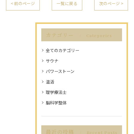
< 前のページ
一覧に戻る
次のページ >
カテゴリー
Categories
全てのカテゴリー
サウナ
パワーストーン
温活
理学療法士
脳科学整体
最近の投稿
Recent Posts