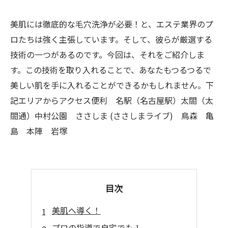
美肌には徹底的な毛穴洗浄が必要！と、エステ業界のプ
ロたちは強く主張しています。そして、彼らが厳選する
技術の一つがあるのです。今回は、それをご紹介しま
す。この技術を取り入れることで、あなたもつるつるで
美しい肌を手に入れることができるかもしれません。下
記エリアからアクセス便利 名駅（名古屋駅）太閤（太
閤通）中村公園 ささしま (ささしまライブ) 鳥森 亀
島 本陣 岩塚
目次
美肌へ導く！
プロの指導で自宅でも！