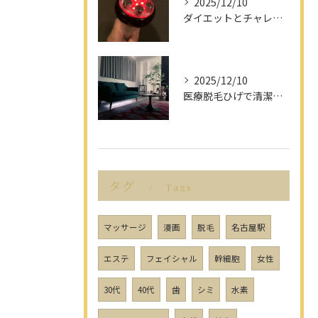
2025/12/10
ダイエットとチャレンジを愛知県名古屋市で楽しみながら成功させるポイント解説
2025/12/10
医療脱毛ひげで清潔感アップを目指す男性へ愛知県名古屋市のヒゲ脱毛で選ぶべきポイント
タグ
Tags
マッサージ
漫画
脱毛
名古屋駅
エステ
フェイシャル
幹細胞
女性
30代
40代
歯
シミ
水素