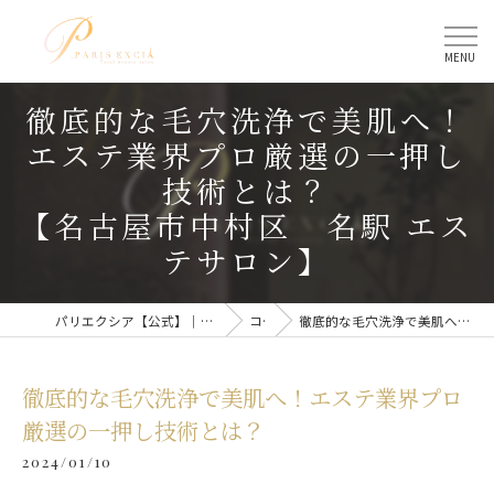
徹底的な毛穴洗浄で美肌へ！
エステ業界プロ厳選の一押し
技術とは？
【名古屋市中村区 名駅 エス
テサロン】
パリエクシア【公式】｜名古屋駅のトータルビューティーサロン
コラム
徹底的な毛穴洗浄で美肌へ！エステ業界プロ厳選の一押し技術とは？
徹底的な毛穴洗浄で美肌へ！エステ業界プロ
厳選の一押し技術とは？
2024/01/10