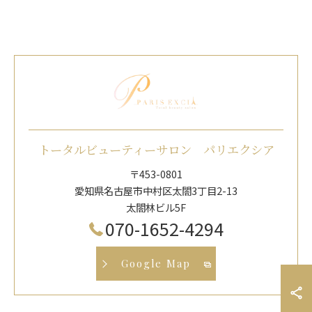
トータルビューティーサロン パリエクシア
〒453-0801
愛知県名古屋市中村区太閤3丁目2-13
太閤林ビル5F
070-1652-4294
Google Map