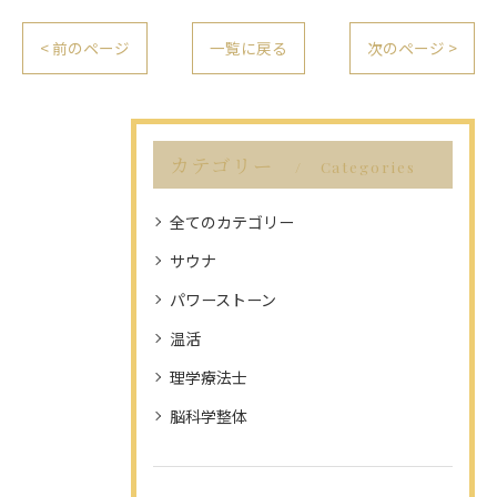
< 前のページ
一覧に戻る
次のページ >
カテゴリー
Categories
全てのカテゴリー
サウナ
パワーストーン
温活
理学療法士
脳科学整体