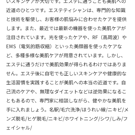
いスキンケアが大切です。エステに通うことも美肌への
近道のひとつです。エステティシャンは、専門的な知識
と技術を駆使し、お客様の肌悩みに合わせたケアを提供
します。また、最近では最新の機器を使った美肌ケアが
注目されています。光を使ったケアや、RF（高周波）や
EMS（電気的筋収縮）といった美顔器を使ったケアな
ど、多種多様な美肌ケアが用意されています。しかし、
エステに通うだけで美肌効果が得られるわけではありま
せん。エステ後に自宅でも正しいスキンケアや健康的な
生活習慣を実践することが美肌への本当の近道です。自
己流のケアや、無理なダイエットなどは逆効果になるこ
ともあるので、専門家に相談しながら、健やかな美肌を
手に入れましょう。名駅/毛穴洗浄/ほうれい線/ニキビ/メ
ンズ脱毛/ヒゲ脱毛/ニキビ/ホワイトニング/シワ/しみ/フ
ェイシャル/