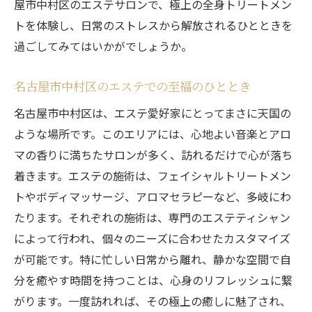
屋市中村区のエステサロンで、極上の全身トリートメン
トを体験し、日常のストレスから解放されるひとときを
過ごしてみてはいかがでしょうか。
名古屋市中村区のエステでの至福のひととき
名古屋市中村区は、エステ愛好家にとってまさに天国の
ような場所です。このエリアには、心地よい音楽とアロ
マの香りに満ちたサロンが多く、訪れるだけで心が落ち
着きます。エステの施術は、フェイシャルトリートメン
トやボディマッサージ、アロマセラピーなど、多岐にわ
たります。それぞれの施術は、専門のエステティシャン
によって行われ、個々のニーズに合わせたカスタマイズ
が可能です。特に忙しい日常から離れ、静かな空間で自
分を癒やす時間を持つことは、心身のリフレッシュに繋
がります。一度訪れれば、その極上の癒しに魅了され、