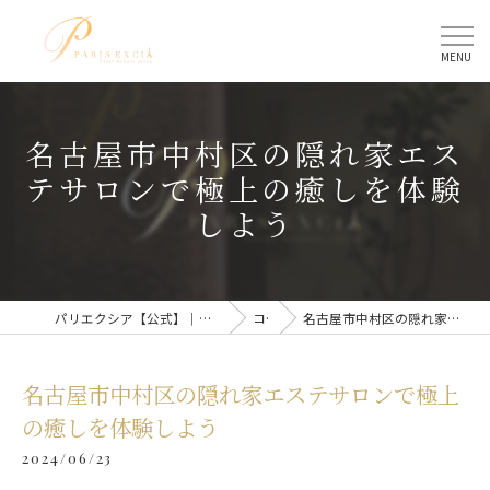
名古屋市中村区の隠れ家エス
テサロンで極上の癒しを体験
しよう
パリエクシア【公式】｜名古屋駅のトータルビューティーサロン
コラム
名古屋市中村区の隠れ家エステサロンで極上の癒しを体験しよう
名古屋市中村区の隠れ家エステサロンで極上
の癒しを体験しよう
2024/06/23