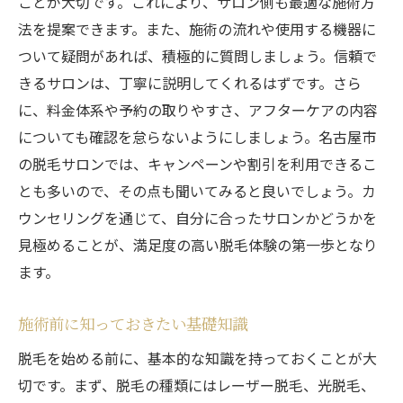
ことが大切です。これにより、サロン側も最適な施術方
脱毛後の肌ケア方法
法を提案できます。また、施術の流れや使用する機器に
施術後のトラブル対処法
ついて疑問があれば、積極的に質問しましょう。信頼で
きるサロンは、丁寧に説明してくれるはずです。さら
施術前後の注意事項
に、料金体系や予約の取りやすさ、アフターケアの内容
美容成分配合のケア用品の活用
についても確認を怠らないようにしましょう。名古屋市
長期的な肌ケアのコツ
の脱毛サロンでは、キャンペーンや割引を利用できるこ
とも多いので、その点も聞いてみると良いでしょう。カ
ウンセリングを通じて、自分に合ったサロンかどうかを
見極めることが、満足度の高い脱毛体験の第一歩となり
ます。
施術前に知っておきたい基礎知識
脱毛を始める前に、基本的な知識を持っておくことが大
切です。まず、脱毛の種類にはレーザー脱毛、光脱毛、