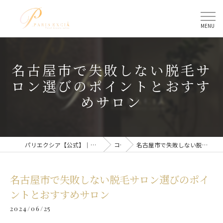
名古屋市で失敗しない脱毛サ
ロン選びのポイントとおすす
めサロン
パリエクシア【公式】｜名古屋駅のトータルビューティーサロン
コラム
名古屋市で失敗しない脱毛サロン選びのポイントとおすすめサロン
名古屋市で失敗しない脱毛サロン選びのポイ
ントとおすすめサロン
2024/06/25