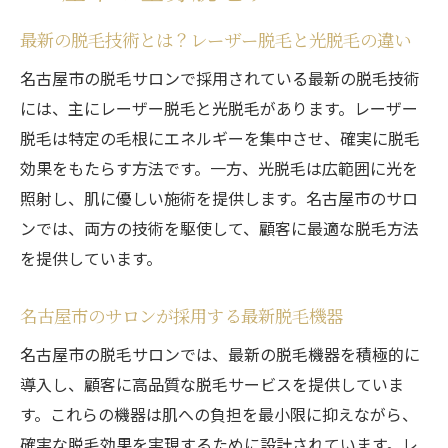
脱毛後の肌ケア方法とおすすめの化粧品
最新の脱毛技術とは？レーザー脱毛と光脱毛の違い
長期的に効果を維持するためのポイント
全身脱毛で理想の肌を手に入れるための計
名古屋市の脱毛サロンで採用されている最新の脱毛技術
画
には、主にレーザー脱毛と光脱毛があります。レーザー
脱毛は特定の毛根にエネルギーを集中させ、確実に脱毛
効果をもたらす方法です。一方、光脱毛は広範囲に光を
照射し、肌に優しい施術を提供します。名古屋市のサロ
ンでは、両方の技術を駆使して、顧客に最適な脱毛方法
を提供しています。
名古屋市のサロンが採用する最新脱毛機器
名古屋市の脱毛サロンでは、最新の脱毛機器を積極的に
導入し、顧客に高品質な脱毛サービスを提供していま
す。これらの機器は肌への負担を最小限に抑えながら、
確実な脱毛効果を実現するために設計されています。レ