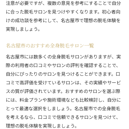
注意が必要ですが、複数の意見を参考にすることで自分
に合った脱毛サロンを見つけやすくなります。初心者向
けの成功談を参考にして、名古屋市で理想の脱毛体験を
実現しましょう。
名古屋市のおすすめ全身脱毛サロン一覧
名古屋市には数多くの全身脱毛サロンがありますが、実
際の利用者の口コミやサロンの評判を確認することで、
自分にぴったりのサロンを見つけることができます。口
コミで高評価を受けているサロンは、その実績やサービ
スの質が評価されています。おすすめのサロンを選ぶ際
には、料金プランや施術環境なども比較検討し、自分に
とって最適な選択をしましょう。名古屋市での全身脱毛
を考えるなら、口コミで信頼できるサロンを見つけて、
理想の脱毛体験を実現しましょう。