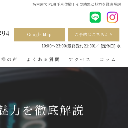
名古屋でIPL脱毛を体験！その効果と魅力を徹底解説
294
Google Map
ご予約はこちらから
ら
10:00〜23:00(最終受付21:30)／ [定休日] 水
客様の声
よくある質問
アクセス
コラム
と魅力を徹底解説