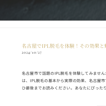
名古屋でIPL脱毛を体験！その効果
2024/10/27
名古屋市で話題のIPL脱毛を体験してみませ
は、IPL脱毛の基本から実際の効果、名古屋
ひ最後までお読みください。あなたにぴった