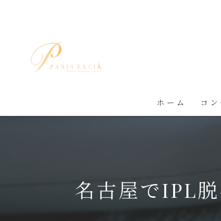
ホーム
コン
名古屋でIPL