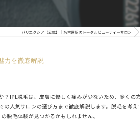
パリエクシア【公式】｜名古屋駅のトータルビューティーサロン
と魅力を徹底解説
んか？IPL脱毛は、皮膚に優しく痛みが少ないため、多く
市での人気サロンの選び方まで徹底解説します。脱毛を考
りの脱毛体験が見つかるかもしれません。