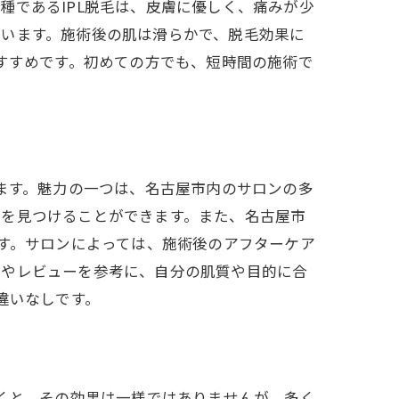
種であるIPL脱毛は、皮膚に優しく、痛みが少
ています。施術後の肌は滑らかで、脱毛効果に
おすすめです。初めての方でも、短時間の施術で
由
ります。魅力の一つは、名古屋市内のサロンの多
ンを見つけることができます。また、名古屋市
ます。サロンによっては、施術後のアフターケア
ミやレビューを参考に、自分の肌質や目的に合
違いなしです。
聞くと、その効果は一様ではありませんが、多く