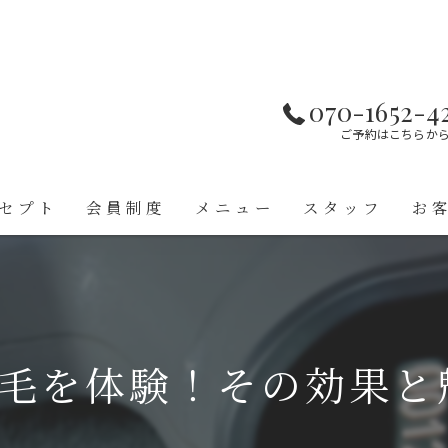
070-1652-4
ご予約はこちらか
セプト
会員制度
メニュー
スタッフ
お
脱毛を体験！その効果