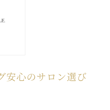
イド
グ安心のサロン選び
る方法