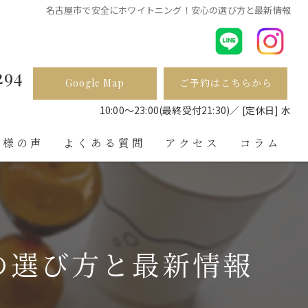
名古屋市で安全にホワイトニング！安心の選び方と最新情報
294
Google Map
ご予約はこちらから
ら
10:00〜23:00(最終受付21:30)／ [定休日] 水
客様の声
よくある質問
アクセス
コラム
の選び方と最新情報