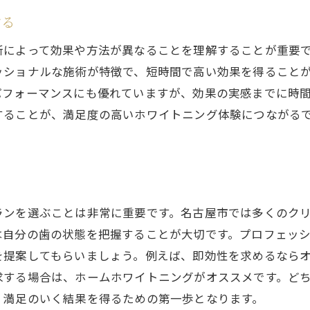
する
所によって効果や方法が異なることを理解することが重要
ッショナルな施術が特徴で、短時間で高い効果を得ること
パフォーマンスにも優れていますが、効果の実感までに時
することが、満足度の高いホワイトニング体験につながる
ランを選ぶことは非常に重要です。名古屋市では多くのク
は自分の歯の状態を把握することが大切です。プロフェッ
を提案してもらいましょう。例えば、即効性を求めるなら
求する場合は、ホームホワイトニングがオススメです。ど
、満足のいく結果を得るための第一歩となります。