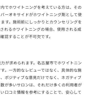
市内でホワイトニングを考えている方は、その
ドパーオキサイドがホワイトニング剤として使
ります。施術前にしっかりとカウンセリングを
供されるホワイトニングの場合、使用される成
ト
を確認することが不可欠です。
能力が求められます。名古屋市でホワイトニン
です。一方的なレビューではなく、具体的な施
た、ポジティブな意見だけでなく、ネガティブ
の数が多いサロンは、それだけ多くの利用者が
しないコツ
高い口コミ情報を参考にすることで、安心して