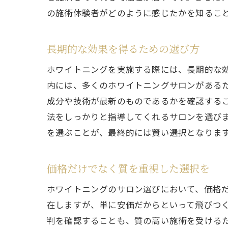
の施術体験者がどのように感じたかを知るこ
長期的な効果を得るための選び方
ホワイトニングを実施する際には、長期的な
内には、多くのホワイトニングサロンがある
成分や技術が最新のものであるかを確認する
ホワ
法をしっかりと指導してくれるサロンを選び
を選ぶことが、最終的には賢い選択となりま
価格だけでなく質を重視した選択を
ホワイトニングのサロン選びにおいて、価格
在しますが、単に安価だからといって飛びつ
判を確認することも、質の高い施術を受ける