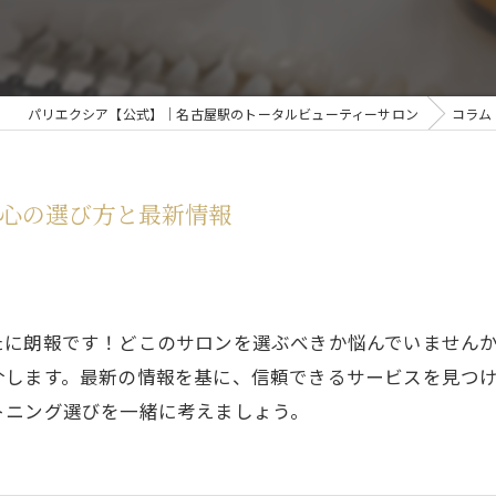
パリエクシア【公式】｜名古屋駅のトータルビューティーサロン
コラム
心の選び方と最新情報
たに朗報です！どこのサロンを選ぶべきか悩んでいません
介します。最新の情報を基に、信頼できるサービスを見つ
トニング選びを一緒に考えましょう。