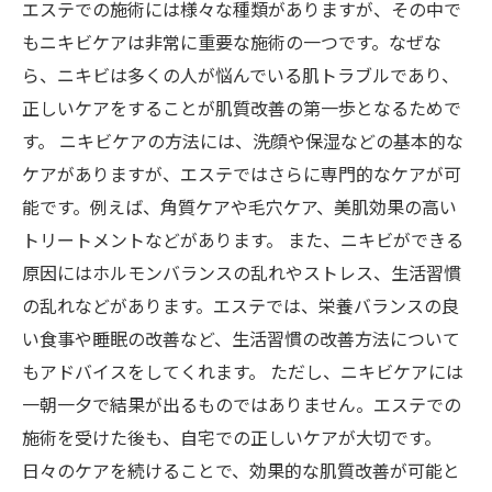
エステでの施術には様々な種類がありますが、その中で
もニキビケアは非常に重要な施術の一つです。なぜな
ら、ニキビは多くの人が悩んでいる肌トラブルであり、
正しいケアをすることが肌質改善の第一歩となるためで
す。 ニキビケアの方法には、洗顔や保湿などの基本的な
ケアがありますが、エステではさらに専門的なケアが可
能です。例えば、角質ケアや毛穴ケア、美肌効果の高い
トリートメントなどがあります。 また、ニキビができる
原因にはホルモンバランスの乱れやストレス、生活習慣
の乱れなどがあります。エステでは、栄養バランスの良
い食事や睡眠の改善など、生活習慣の改善方法について
もアドバイスをしてくれます。 ただし、ニキビケアには
一朝一夕で結果が出るものではありません。エステでの
施術を受けた後も、自宅での正しいケアが大切です。
日々のケアを続けることで、効果的な肌質改善が可能と