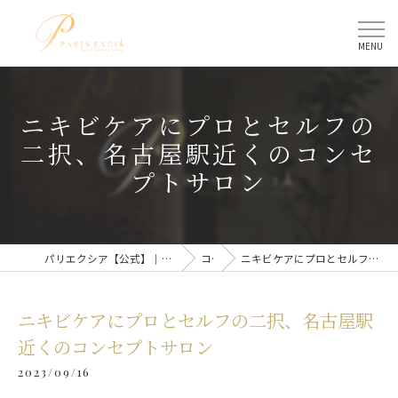
ニキビケアにプロとセルフの
二択、名古屋駅近くのコンセ
プトサロン
パリエクシア【公式】｜名古屋駅のトータルビューティーサロン
コラム
ニキビケアにプロとセルフの二択、名古屋駅近くのコンセプトサロン
ニキビケアにプロとセルフの二択、名古屋駅
近くのコンセプトサロン
2023/09/16