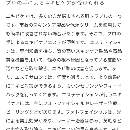
プロの手によるニキビケアが受けられる
ニキビケアは、多くの方が悩まされる肌トラブルの一つ
です。市販のスキンケア製品や保湿クリームを使用して
も簡単に改善されない場合があります。そこで、プロの
手によるニキビケアエステが便利です。 エステティシャ
ンは、専門知識を持ち、質の高いスキンケア製品や高品
質な機器を用いて、悩みの根本原因となっている皮脂や
汚れなどを取り除き、ニキビ跡の改善を促します。ま
た、エステサロンでは、何度か通うことで、より効果的
にニキビ対策ができるよう、カウンセリングやフィード
バックを行ってくれます。 エステティシャンが行うニキ
ビケアには、主にフォトフェイシャルやレーザー治療、
ピーリングなどがあります。フォトフェイシャルは、光
による美肌効果があり、レーザー治療は赤み、黄斑など
の炎症を取り除き、ニキビケアの効果を高めます。そし