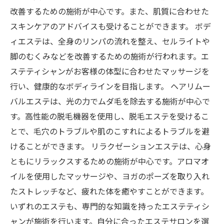
改善するための施術が中心です。また、肌質に合わせた
スキンケアのアドバイスも受けることができます。 ボデ
ィエステは、全身のリンパの流れを整え、セルライトや
脚のむくみなどを改善するための施術が行われます。エ
ステティシャンがお客様の体型に合わせたマッサージを
行い、健康的なボディラインを目指します。 ヘアリムー
バルエステは、光の力でムダ毛を除去する施術が中心で
す。高性能の脱毛機器を使用し、脱毛エステを受けるこ
とで、毛穴のトラブルや肌のこすれによるトラブルを避
けることができます。 リラクゼーションエステは、心身
ともにリラックスするための施術が中心です。アロマオ
イルを使用したマッサージや、ヨガのポーズを取り入れ
たストレッチなど、疲れた体を癒やすことができます。
いずれのエステも、専門的な知識を持ったエステティシ
ャンが施術を行います。自分に合ったエステサロンを選