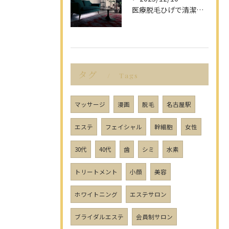
医療脱毛ひげで清潔感アップを目指す男性へ愛知県名古屋市のヒゲ脱毛で選ぶべきポイント
タグ
Tags
マッサージ
漫画
脱毛
名古屋駅
エステ
フェイシャル
幹細胞
女性
30代
40代
歯
シミ
水素
トリートメント
小顔
美容
ホワイトニング
エステサロン
ブライダルエステ
会員制サロン